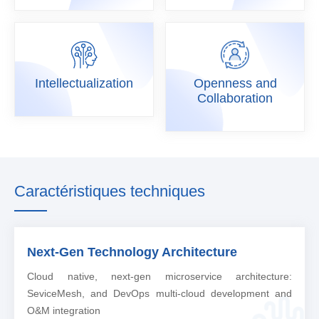
Openness and
Intellectualization
Collaboration
Intellectualization
Openness
and
Collaboration
Caractéristiques techniques
Next-Gen Technology Architecture
Cloud native, next-gen microservice architecture:
SeviceMesh, and DevOps multi-cloud development and
O&M integration