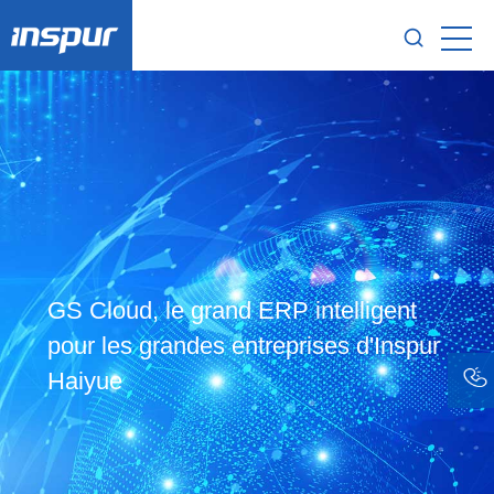
GS Cloud, le grand ERP intelligent
pour les grandes entreprises d'Inspur
Haiyue