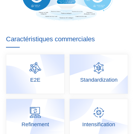
Caractéristiques commerciales
E2E
E2E
Standardization
Standardization
Refinement
Intensification
Refinement
Intensification